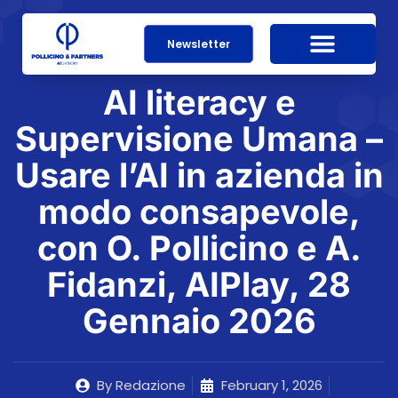
Newsletter
AI literacy e
Supervisione Umana –
Usare l’AI in azienda in
modo consapevole,
con O. Pollicino e A.
Fidanzi, AIPlay, 28
Gennaio 2026
By
Redazione
February 1, 2026