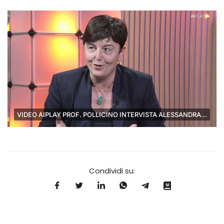
VIDEO AIPLAY PROF. POLLICINO INTERVISTA ALESSANDRA FIDANZI
Condividi su: