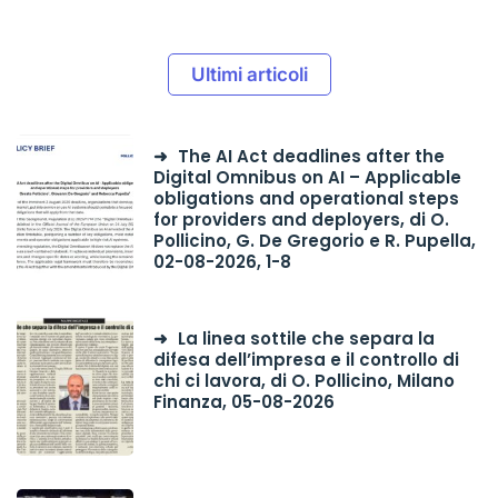
Ultimi articoli
The AI Act deadlines after the
Digital Omnibus on AI – Applicable
obligations and operational steps
for providers and deployers, di O.
Pollicino, G. De Gregorio e R. Pupella,
02-08-2026, 1-8
La linea sottile che separa la
difesa dell’impresa e il controllo di
chi ci lavora, di O. Pollicino, Milano
Finanza, 05-08-2026