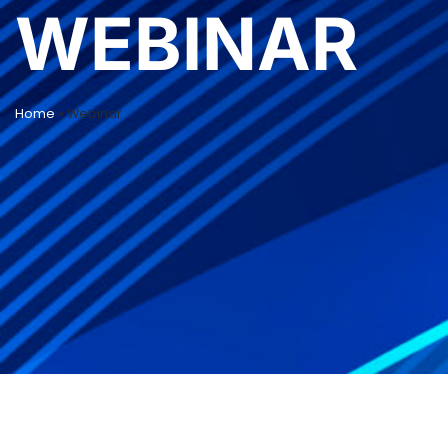
WEBINAR
Home
»
Webinar