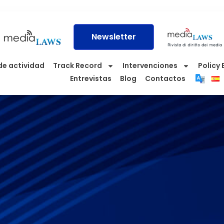
Newsletter
de actividad
Track Record
Intervenciones
Policy 
Entrevistas
Blog
Contactos