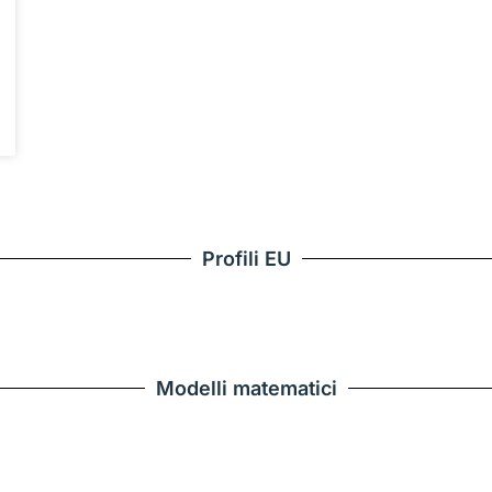
Profili EU
Modelli matematici