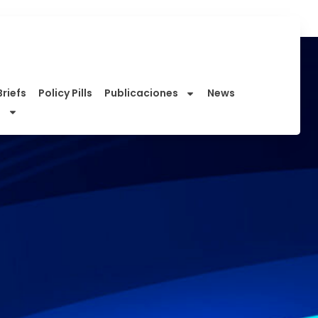
Briefs
Policy Pills
Publicaciones
News