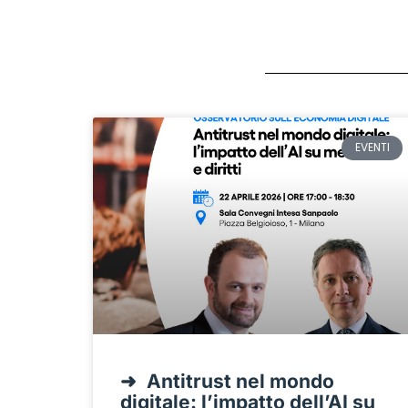
EVENTI
Antitrust nel mondo
digitale: l’impatto dell’AI su