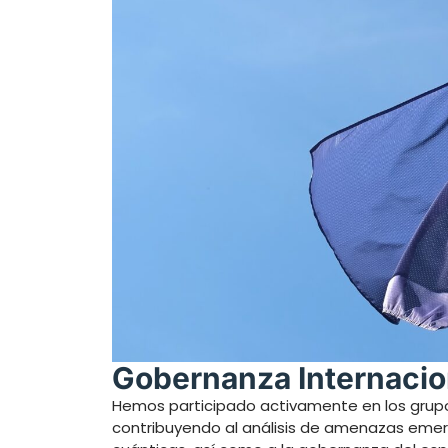
Gobernanza Internacio
Hemos participado activamente en los grupo
contribuyendo al análisis de amenazas emerge