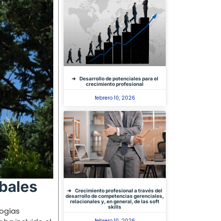
Desarrollo de potenciales para el
crecimiento profesional
febrero 10, 2026
bales
Crecimiento profesional a través del
desarrollo de competencias gerenciales,
relacionales y, en general, de las soft
skills
logías
febrero 10, 2026