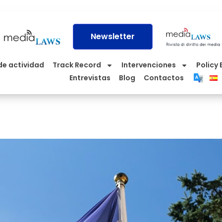
Newsletter
de actividad
Track Record
Intervenciones
Policy 
Entrevistas
Blog
Contactos