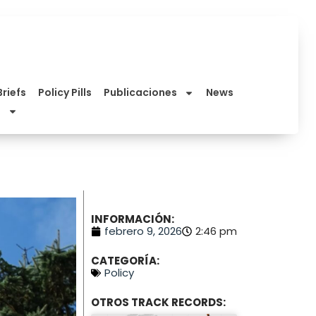
Briefs
Policy Pills
Publicaciones
News
INFORMACIÓN:
febrero 9, 2026
2:46 pm
CATEGORÍA:
Policy
OTROS TRACK RECORDS: