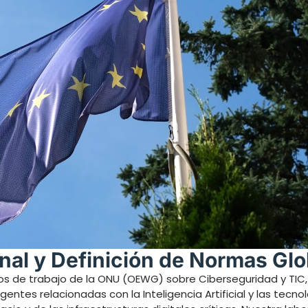
nal y Definición de Normas Glo
s de trabajo de la ONU (OEWG) sobre Ciberseguridad y TIC,
ntes relacionadas con la Inteligencia Artificial y las tecno