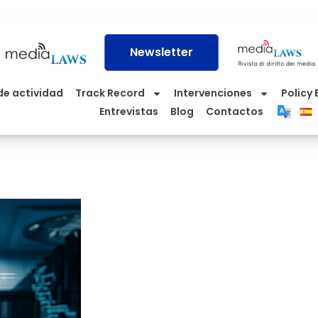
Newsletter
de actividad
Track Record
Intervenciones
Policy 
Entrevistas
Blog
Contactos