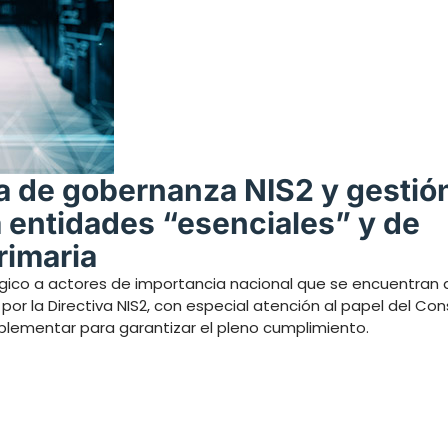
a de gobernanza NIS2 y gestión
a entidades “esenciales” y de
rimaria
gico a actores de importancia nacional que se encuentran 
por la Directiva NIS2, con especial atención al papel del Co
mplementar para garantizar el pleno cumplimiento.