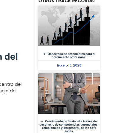
OTROS TRACK RECORDS:
 del
Desarrollo de potenciales para el
crecimiento profesional
febrero 10, 2026
dentro del
nsejo de
Crecimiento profesional a través del
desarrollo de competencias gerenciales,
relacionales y, en general, de las soft
skills