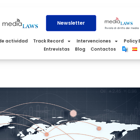
Newsletter
de actividad
Track Record
Intervenciones
Policy 
Entrevistas
Blog
Contactos