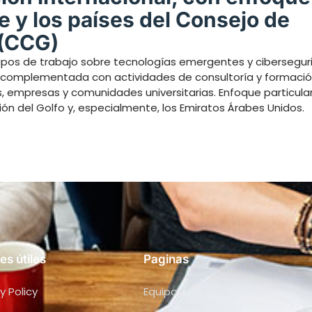
e y los países del Consejo de
 (CCG)
rupos de trabajo sobre tecnologías emergentes y cibersegur
s, complementada con actividades de consultoría y formación
s, empresas y comunidades universitarias. Enfoque particula
ón del Golfo y, especialmente, los Emiratos Árabes Unidos.
es útiles
Paginas
y Policy
Equipo