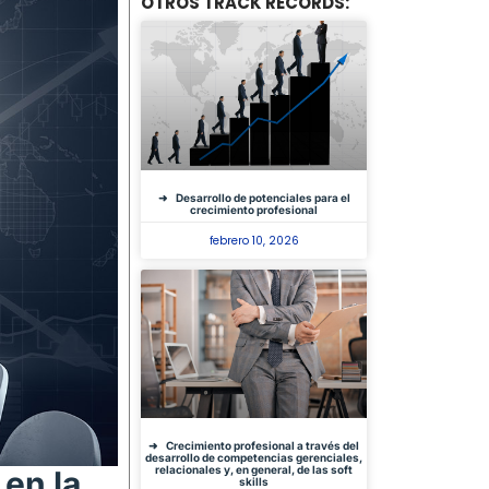
OTROS TRACK RECORDS:
Desarrollo de potenciales para el
crecimiento profesional
febrero 10, 2026
Crecimiento profesional a través del
desarrollo de competencias gerenciales,
relacionales y, en general, de las soft
 en la
skills