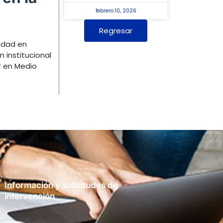
febrero 10, 2026
Regresar
idad en
 institucional
r en Medio
Información y solicitudes de
intervención