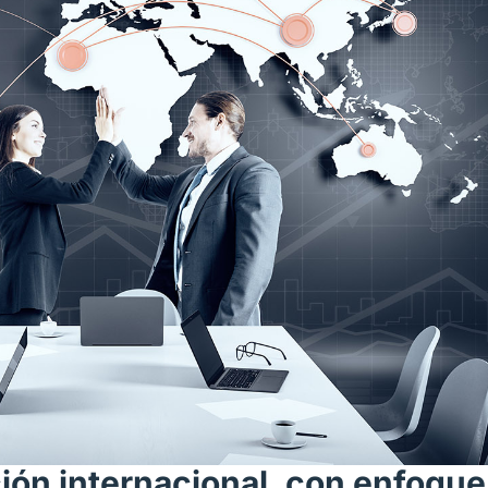
ión internacional, con enfoque