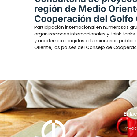
región de Medio Orient
Cooperación del Golfo
Participación internacional en numerosos g
organizaciones internacionales y think tank
y académica dirigidas a funcionarios público
Oriente, los países del Consejo de Cooperaci
Enlac
Privac