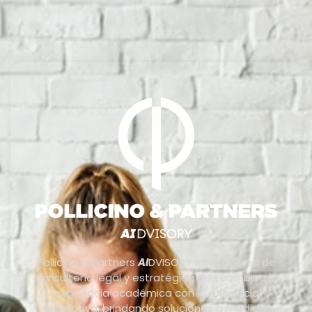
Pollicino & Partners
AI
DVISORY es una firma de
consultoría legal y estratégica que combina la
excelencia académica con la eficiencia
operativa, brindando soluciones a medida