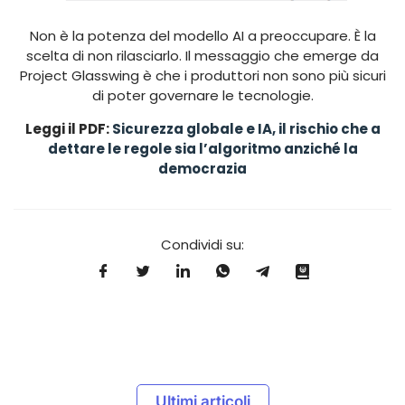
Non è la potenza del modello AI a preoccupare. È la
scelta di non rilasciarlo. Il messaggio che emerge da
Project Glasswing è che i produttori non sono più sicuri
di poter governare le tecnologie.
Leggi il PDF:
Sicurezza globale e IA, il rischio che a
dettare le regole sia l’algoritmo anziché la
democrazia
Condividi su:
Ultimi articoli