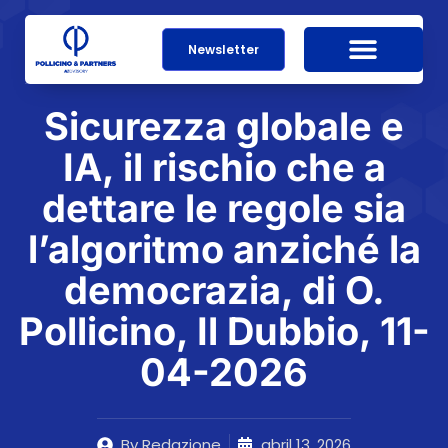
Newsletter
Sicurezza globale e
IA, il rischio che a
dettare le regole sia
l’algoritmo anziché la
democrazia, di O.
Pollicino, Il Dubbio, 11-
04-2026
By
Redazione
abril 13, 2026