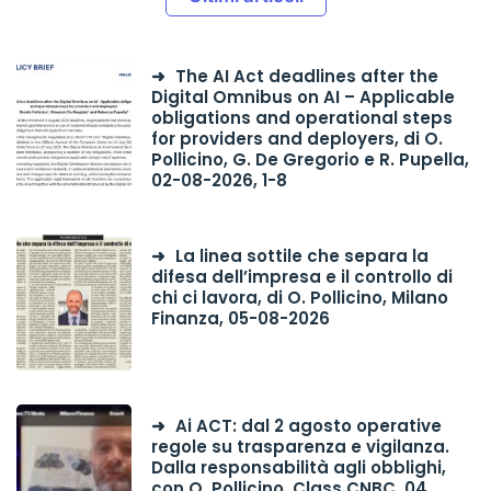
The AI Act deadlines after the
Digital Omnibus on AI – Applicable
obligations and operational steps
for providers and deployers, di O.
Pollicino, G. De Gregorio e R. Pupella,
02-08-2026, 1-8
La linea sottile che separa la
difesa dell’impresa e il controllo di
chi ci lavora, di O. Pollicino, Milano
Finanza, 05-08-2026
Ai ACT: dal 2 agosto operative
regole su trasparenza e vigilanza.
Dalla responsabilità agli obblighi,
con O. Pollicino, Class CNBC, 04