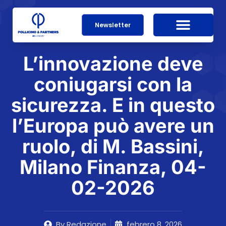
Newsletter
L’innovazione deve
coniugarsi con la
sicurezza. E in questo
l’Europa può avere un
ruolo, di M. Bassini,
Milano Finanza, 04-
02-2026
By
Redazione
febrero 8, 2026