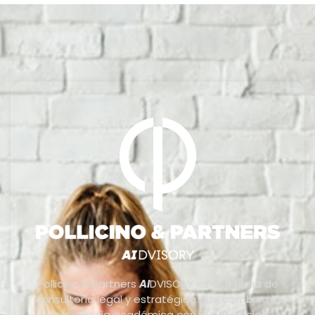
Pollicino & Partners
AI
DVISORY es una firma de
consultoría legal y estratégica que combina la
excelencia académica con la eficiencia