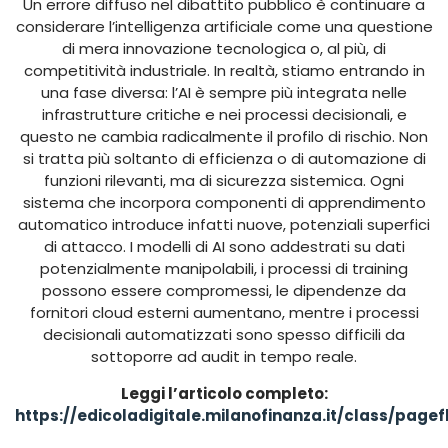
Un errore diffuso nel dibattito pubblico è continuare a
considerare l’intelligenza artificiale come una questione
di mera innovazione tecnologica o, al più, di
competitività industriale. In realtà, stiamo entrando in
una fase diversa: l’AI è sempre più integrata nelle
infrastrutture critiche e nei processi decisionali, e
questo ne cambia radicalmente il profilo di rischio. Non
si tratta più soltanto di efficienza o di automazione di
funzioni rilevanti, ma di sicurezza sistemica. Ogni
sistema che incorpora componenti di apprendimento
automatico introduce infatti nuove, potenziali superfici
di attacco. I modelli di AI sono addestrati su dati
potenzialmente manipolabili, i processi di training
possono essere compromessi, le dipendenze da
fornitori cloud esterni aumentano, mentre i processi
decisionali automatizzati sono spesso difficili da
sottoporre ad audit in tempo reale.
Leggi l’articolo completo:
https://edicoladigitale.milanofinanza.it/class/pag