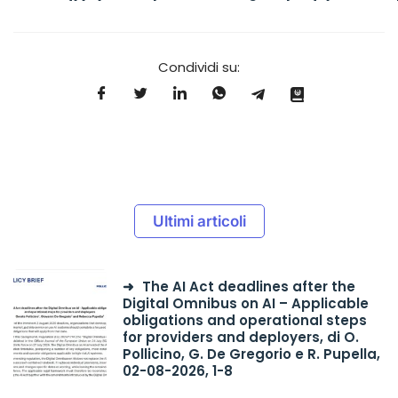
Condividi su:
Ultimi articoli
The AI Act deadlines after the
Digital Omnibus on AI – Applicable
obligations and operational steps
for providers and deployers, di O.
Pollicino, G. De Gregorio e R. Pupella,
02-08-2026, 1-8