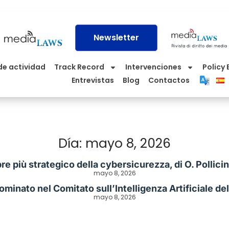
Newsletter
de actividad
Track Record
Intervenciones
Policy 
Entrevistas
Blog
Contactos
Día: mayo 8, 2026
pre più strategico della cybersicurezza, di O. Polli
mayo 8, 2026
ominato nel Comitato sull’Intelligenza Artificiale de
mayo 8, 2026