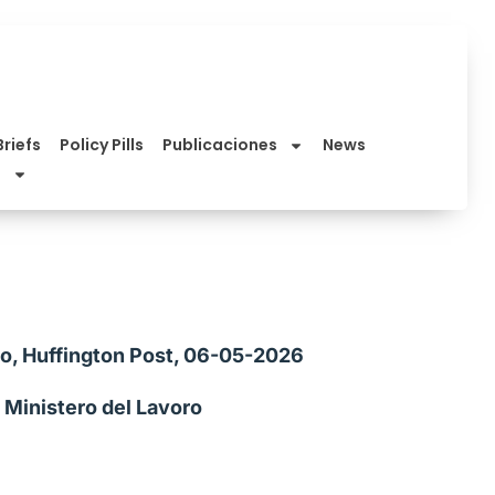
Briefs
Policy Pills
Publicaciones
News
cino, Huffington Post, 06-05-2026
l Ministero del Lavoro