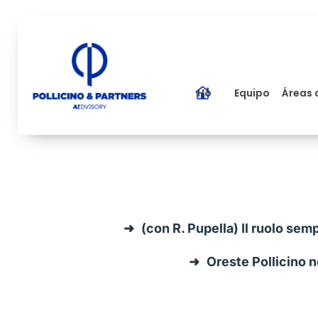
Home
Equipo
Áreas 
(con R. Pupella) Il ruolo sem
Oreste Pollicino n