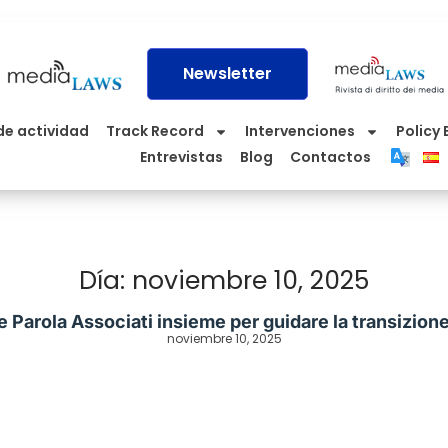
Newsletter
de actividad
Track Record
Intervenciones
Policy 
Entrevistas
Blog
Contactos
Día: noviembre 10, 2025
e Parola Associati insieme per guidare la transizion
noviembre 10, 2025