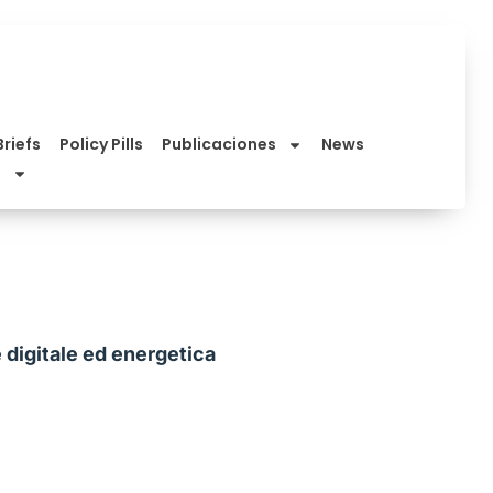
Briefs
Policy Pills
Publicaciones
News
e digitale ed energetica