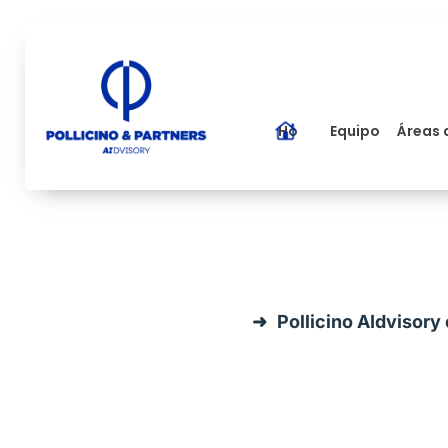
Home
Equipo
Áreas 
Pollicino AIdvisory 