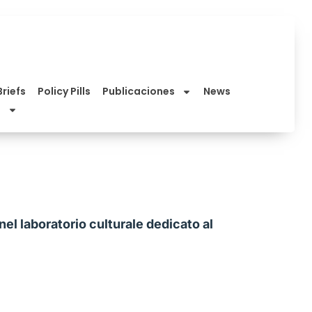
Briefs
Policy Pills
Publicaciones
News
el laboratorio culturale dedicato al