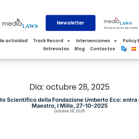
Newsletter
de actividad
Track Record
Intervenciones
Policy 
Entrevistas
Blog
Contactos
Día: octubre 28, 2025
o Scientifico della Fondazione Umberto Eco: entra n
Maestro, I Mille, 27-10-2025
octubre 28, 2025