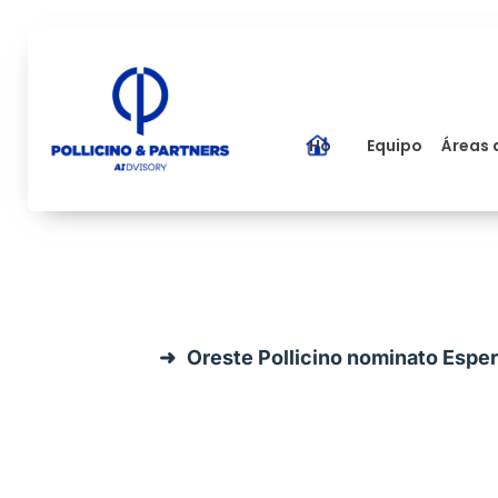
Home
Equipo
Áreas 
Oreste Pollicino nominato Espert