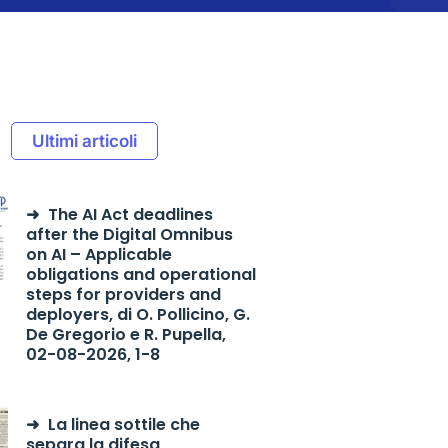
Ultimi articoli
The AI Act deadlines
after the Digital Omnibus
on AI – Applicable
obligations and operational
steps for providers and
deployers, di O. Pollicino, G.
De Gregorio e R. Pupella,
02-08-2026, 1-8
La linea sottile che
separa la difesa