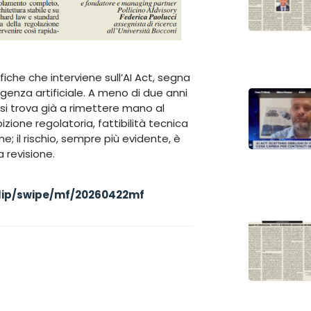
fiche che interviene sull’AI Act, segna
igenza artificiale. A meno di due anni
si trova già a rimettere mano al
zione regolatoria, fattibilità tecnica
ne; il rischio, sempre più evidente, è
 revisione.
eflip/swipe/mf/20260422mf