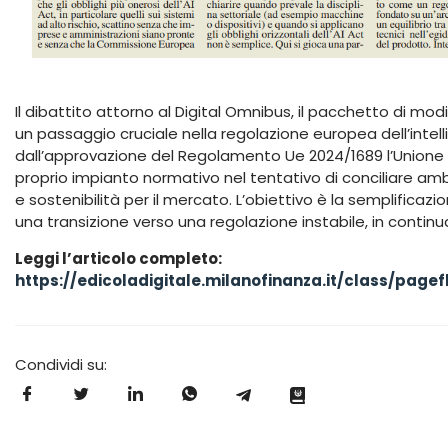
Il dibattito attorno al Digital Omnibus, il pacchetto di modi
un passaggio cruciale nella regolazione europea dell’intell
dall’approvazione del Regolamento Ue 2024/1689 l’Unione 
proprio impianto normativo nel tentativo di conciliare ambi
e sostenibilità per il mercato. L’obiettivo è la semplificazio
una transizione verso una regolazione instabile, in continua
Leggi l’articolo completo:
https://edicoladigitale.milanofinanza.it/class/pag
Condividi su: