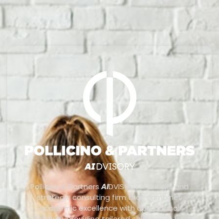
Pollicino & Partners
AI
DVISORY is a legal and
strategic consulting firm that combines
academic excellence with operational
efficiency, providing tailored solutions in both