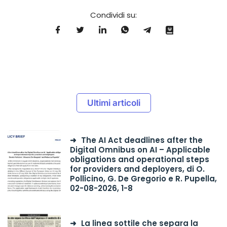
Condividi su:
Ultimi articoli
The AI Act deadlines after the
Digital Omnibus on AI – Applicable
obligations and operational steps
for providers and deployers, di O.
Pollicino, G. De Gregorio e R. Pupella,
02-08-2026, 1-8
La linea sottile che separa la