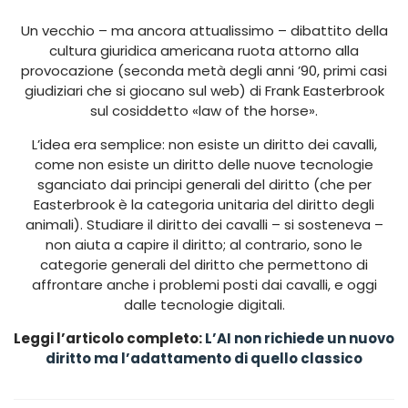
Un vecchio – ma ancora attualissimo – dibattito della
cultura giuridica americana ruota attorno alla
provocazione (seconda metà degli anni ’90, primi casi
giudiziari che si giocano sul web) di Frank Easterbrook
sul cosiddetto «law of the horse».
L’idea era semplice: non esiste un diritto dei cavalli,
come non esiste un diritto delle nuove tecnologie
sganciato dai principi generali del diritto (che per
Easterbrook è la categoria unitaria del diritto degli
animali). Studiare il diritto dei cavalli – si sosteneva –
non aiuta a capire il diritto; al contrario, sono le
categorie generali del diritto che permettono di
affrontare anche i problemi posti dai cavalli, e oggi
dalle tecnologie digitali.
Leggi l’articolo completo:
L’AI non richiede un nuovo
diritto ma l’adattamento di quello classico