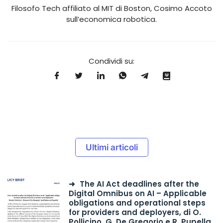
Filosofo Tech affiliato al MIT di Boston, Cosimo Accoto
sull’economica robotica.
Condividi su:
Ultimi articoli
The AI Act deadlines after the
Digital Omnibus on AI – Applicable
obligations and operational steps
for providers and deployers, di O.
Pollicino, G. De Gregorio e R. Pupella,