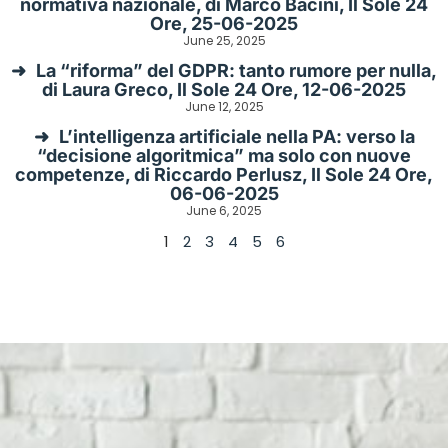
normativa nazionale, di Marco Bacini, Il Sole 24
Ore, 25-06-2025
June 25, 2025
La “riforma” del GDPR: tanto rumore per nulla,
di Laura Greco, Il Sole 24 Ore, 12-06-2025
June 12, 2025
L’intelligenza artificiale nella PA: verso la
“decisione algoritmica” ma solo con nuove
competenze, di Riccardo Perlusz, Il Sole 24 Ore,
06-06-2025
June 6, 2025
1
2
3
4
5
6