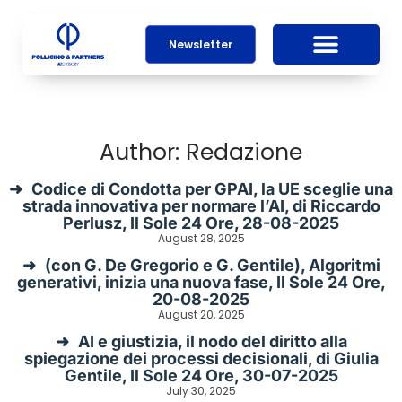
Newsletter
Author:
Redazione
Codice di Condotta per GPAI, la UE sceglie una
strada innovativa per normare l’AI, di Riccardo
Perlusz, Il Sole 24 Ore, 28-08-2025
August 28, 2025
(con G. De Gregorio e G. Gentile), Algoritmi
generativi, inizia una nuova fase, Il Sole 24 Ore,
20-08-2025
August 20, 2025
AI e giustizia, il nodo del diritto alla
spiegazione dei processi decisionali, di Giulia
Gentile, Il Sole 24 Ore, 30-07-2025
July 30, 2025