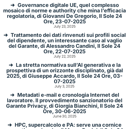
Governance digitale UE, quel complesso
mosaico di norme e authority che mina l’efficacia
regolatoria, di Giovanni De Gregorio, Il Sole 24
Ore, 23-07-2025
July 23, 2025
Trattamento dei dati rinvenuti sui profili social
del dipendente, un interessante caso al vaglio
del Garante, di Alessandro Candini, Il Sole 24
Ore, 22-07-2025
July 22, 2025
La stretta normativa sull’AI generativa e la
prospettiva di un orizzonte disciplinato, già dal
2025, di Giuseppe Accardo, Il Sole 24 Ore, 03-
07-2025
July 3, 2025
Metadati e-mail e cronologia Internet del
lavoratore. Il provvedimento sanzionatorio del
Garante Privacy, di Giorgia Bianchini, Il Sole 24
Ore, 30-06-2025
June 30, 2025
HPC, supercalcolo e PA: serve una cornice