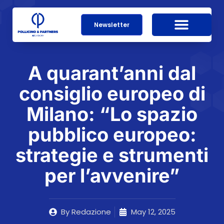
Newsletter
A quarant’anni dal
consiglio europeo di
Milano: “Lo spazio
pubblico europeo:
strategie e strumenti
per l’avvenire”
By
Redazione
May 12, 2025